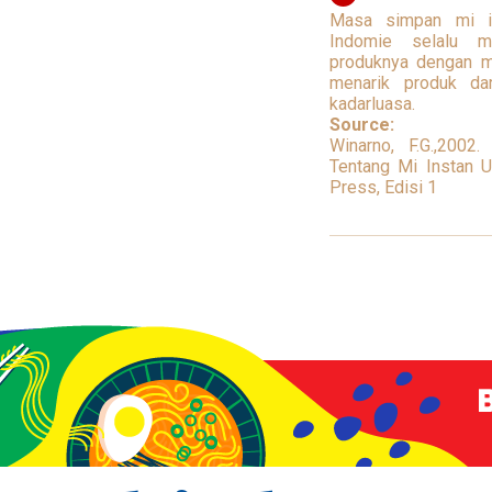
Masa simpan mi in
Indomie selalu m
produknya dengan m
menarik produk da
kadarluasa.
Source:
Winarno, F.G.,200
Tentang Mi Instan 
Press, Edisi 1